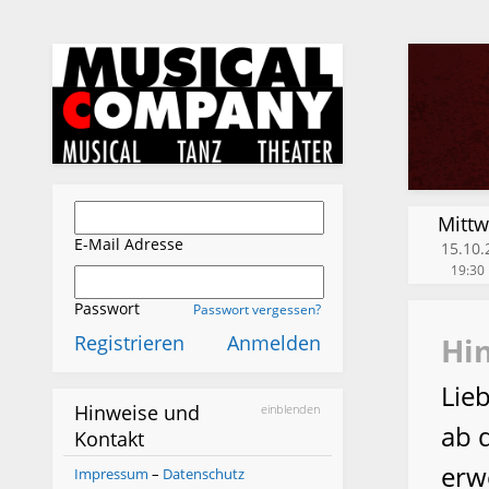
Mitt
E-Mail Adresse
15.10.
19:30
Passwort
Passwort vergessen?
Registrieren
Anmelden
Hi
Lie
Hinweise und
ab 
Kontakt
erw
Impressum
–
Datenschutz