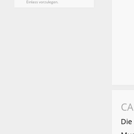
Einlass vorzulegen.
CA
Die