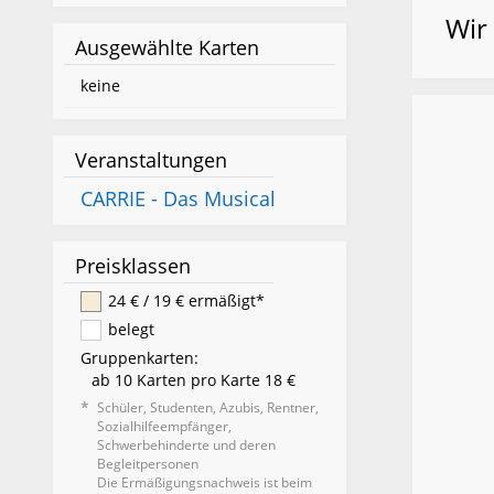
Wir
Ausgewählte Karten
keine
Veranstaltungen
CARRIE - Das Musical
Preisklassen
24 € / 19 € ermäßigt*
belegt
Gruppenkarten:
ab 10 Karten pro Karte 18 €
*
Schüler, Studenten, Azubis, Rentner,
Sozialhilfeempfänger,
Schwerbehinderte und deren
Begleitpersonen
Die Ermäßigungsnachweis ist beim